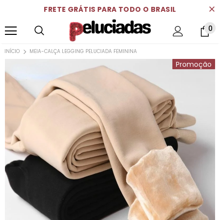
FRETE GRÁTIS PARA TODO O BRASIL
0
INÍCIO
MEIA-CALÇA LEGGING PELUCIADA FEMININA
Promoção