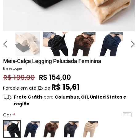
Meia-Calça Legging Peluciada Feminina
Em estoque
R$ 199,00
R$ 154,00
R$ 15,61
Parcele em até
12x de
Frete Grátis
para
Columbus, OH, United States e
região
Cor
*