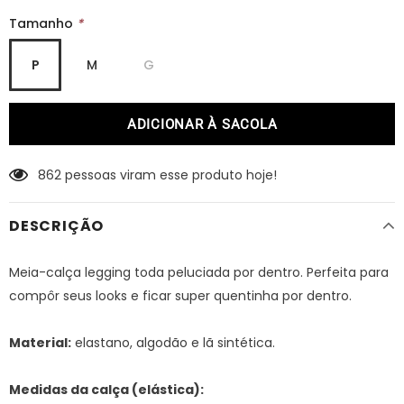
Tamanho
*
P
M
G
862
pessoas viram esse produto hoje!
DESCRIÇÃO
Meia-calça legging toda peluciada por dentro. Perfeita para
compôr seus looks e ficar super quentinha por dentro.
Material:
elastano, algodão e lã sintética.
Medidas da calça (elástica):