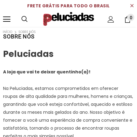
FRETE GRÁTIS PARA TODO O BRASIL
0
INÍCIO
SOBRE NÓS
SOBRE NÓS
Peluciadas
A loja que vai te deixar quentinho(a)!
Na Peluciadas, estamos comprometidos em oferecer
roupas de alta qualidade para mulheres, homens e crianças,
garantindo que você esteja confortável, aquecido e estiloso
durante os meses mais gelados do ano. Nosso objetivo é
fornecer a você uma experiência de compra conveniente e
satisfatória, tornando o processo de encontrar roupas
perfeitas o mais simples possível.