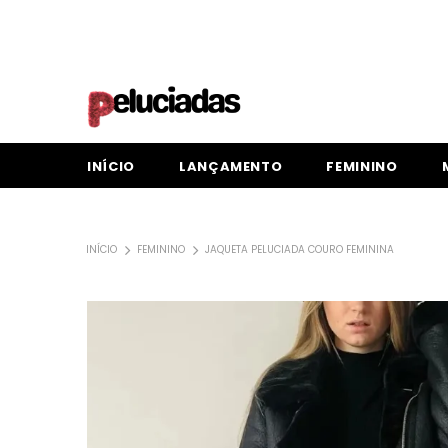
INÍCIO
LANÇAMENTO
FEMININO
INÍCIO
FEMININO
JAQUETA PELUCIADA COURO FEMININA