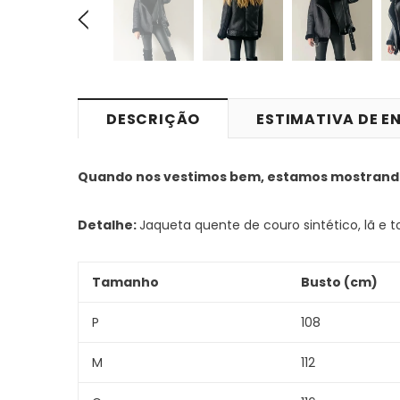
DESCRIÇÃO
ESTIMATIVA DE E
Quando nos vestimos bem, estamos mostrand
Detalhe:
Jaqueta quente de couro sintético, lã e 
Tamanho
Busto (cm)
P
108
M
112