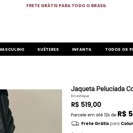
FRETE GRÁTIS PARA TODO O BRASIL
MASCULINO
SUÉTERES
INFANTIL
TODOS OS 
Jaqueta Peluciada C
Em estoque
R$ 519,00
R$ 5
Parcele em até
12x de
Frete Grátis
para
Colum