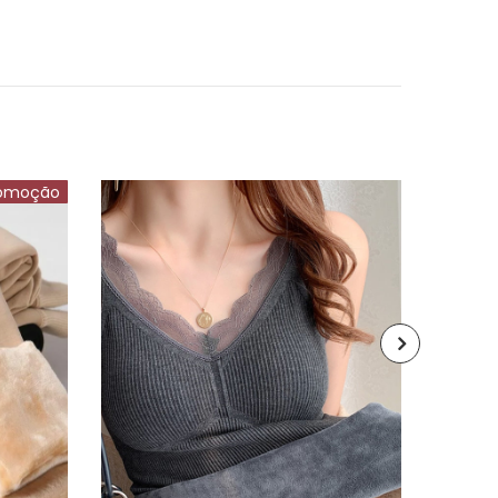
omoção