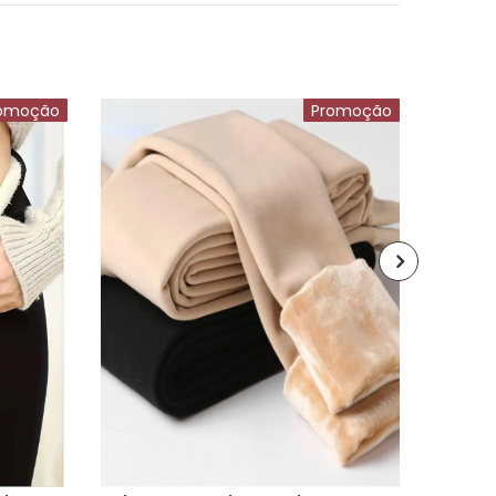
omoção
Promoção