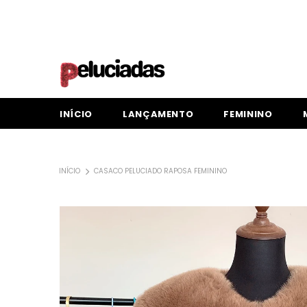
INÍCIO
LANÇAMENTO
FEMININO
INÍCIO
CASACO PELUCIADO RAPOSA FEMININO