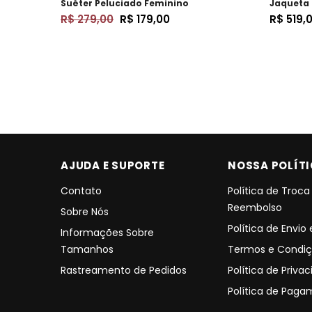
Suéter Peluciado Feminino
Jaqueta 
R$ 279,00
R$ 179,00
R$ 519,
AJUDA E SUPORTE
NOSSA POLÍT
Contato
Política de Troca
Reembolso
Sobre Nós
Política de Envio
Informações Sobre
Tamanhos
Termos e Condiç
Rastreamento de Pedidos
Política de Priva
Política de Pag