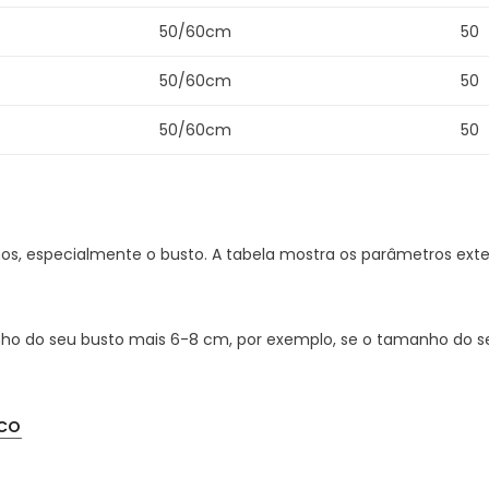
50/60cm
50
50/60cm
50
50/60cm
50
, especialmente o busto. A tabela mostra os parâmetros exte
ho do seu busto mais 6-8 cm, por exemplo, se o tamanho do se
CO