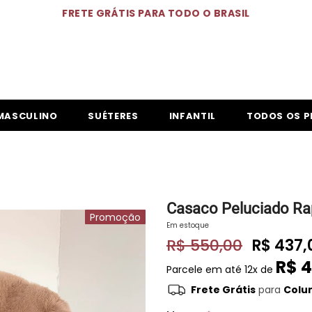
FRETE GRÁTIS PARA TODO O BRASIL
MASCULINO
SUÉTERES
INFANTIL
TODOS OS 
Casaco Peluciado Ra
Promoção
Em estoque
R$ 550,00
R$ 437,
R$ 4
Parcele em até
12x de
Frete Grátis
para
Colum