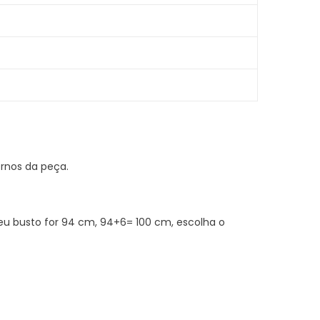
rnos da peça.
u busto for 94 cm, 94+6= 100 cm, escolha o