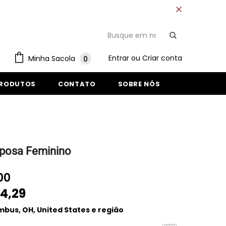
Entrar
ou
Criar conta
Minha Sacola
0
PRODUTOS
CONTATO
SOBRE NÓS
posa Feminino
00
4,29
bus, OH, United States e região