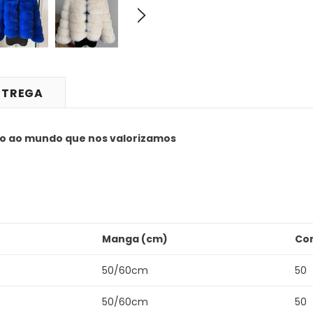
NTREGA
o ao mundo que nos valorizamos
Manga (cm)
Co
50/60cm
50
50/60cm
50