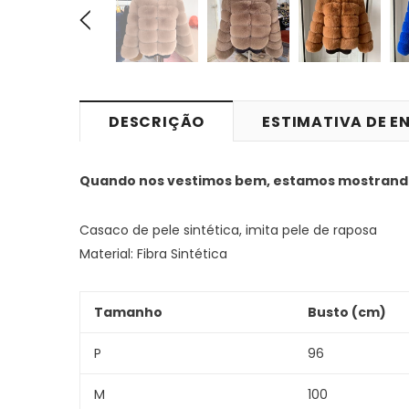
DESCRIÇÃO
ESTIMATIVA DE E
Quando nos vestimos bem, estamos mostrand
Casaco de pele sintética, imita pele de raposa
Material: Fibra Sintética
Tamanho
Busto (cm)
P
96
M
100