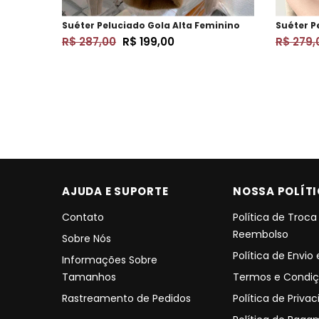
Suéter Peluciado Gola Alta Feminino
Suéter P
R$ 287,00
R$ 199,00
R$ 279,
AJUDA E SUPORTE
NOSSA POLÍT
Contato
Política de Troca
Reembolso
Sobre Nós
Política de Envio
Informações Sobre
Tamanhos
Termos e Condiç
Rastreamento de Pedidos
Política de Priva