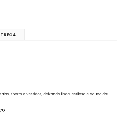
NTREGA
ias, shorts e vestidos, deixando linda, estilosa e aquecida!
CO