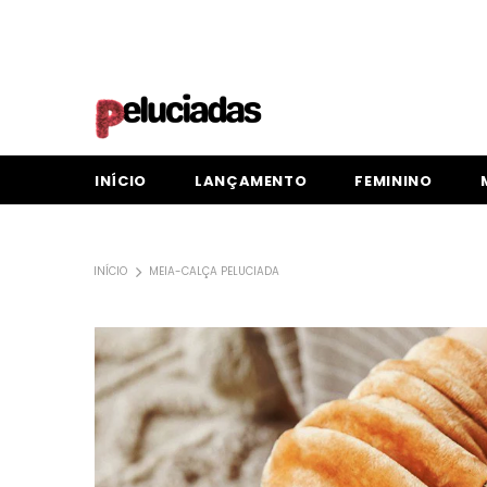
INÍCIO
LANÇAMENTO
FEMININO
INÍCIO
MEIA-CALÇA PELUCIADA