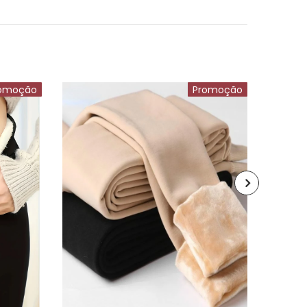
omoção
Promoção