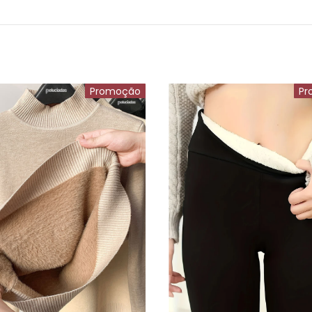
Promoção
Pr